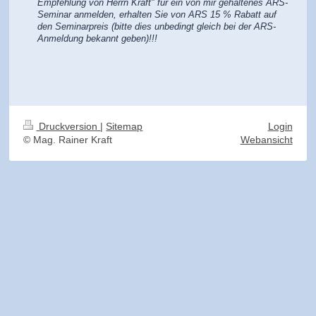
Empfehlung von Herrn Kraft" für ein von mir gehaltenes ARS-
Seminar anmelden, erhalten Sie von ARS 15 % Rabatt auf
den Seminarpreis (bitte dies unbedingt gleich bei der ARS-
Anmeldung bekannt geben)!!!
Druckversion
|
Sitemap
Login
© Mag. Rainer Kraft
Webansicht