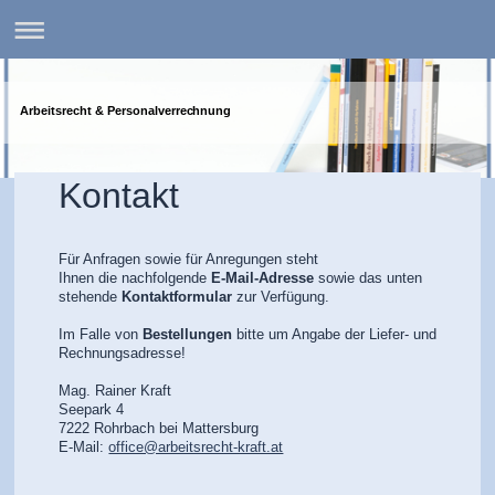
Arbeitsrecht & Personalverrechnung
Kontakt
Für Anfragen sowie für Anregungen steht
Ihnen die nachfolgende
E-Mail-Adresse
sowie das unten
stehende
Kontaktformular
zur Verfügung.
Im Falle von
Bestellungen
bitte um Angabe der Liefer- und
Rechnungsadresse!
Mag. Rainer Kraft
Seepark 4
7222 Rohrbach bei Mattersburg
E-Mail:
office@arbeitsrecht-kraft.at